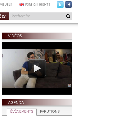
VISUELS
FOREIGN RIGHTS
ter
VIDÉOS
AGENDA
ÉVÈNEMENTS
PARUTIONS