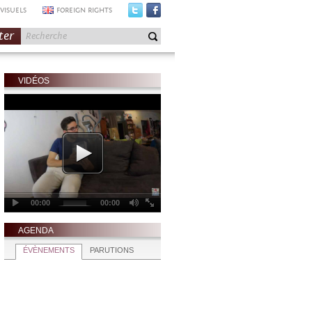
VISUELS
FOREIGN RIGHTS
ter
VIDÉOS
AGENDA
ÉVÈNEMENTS
PARUTIONS