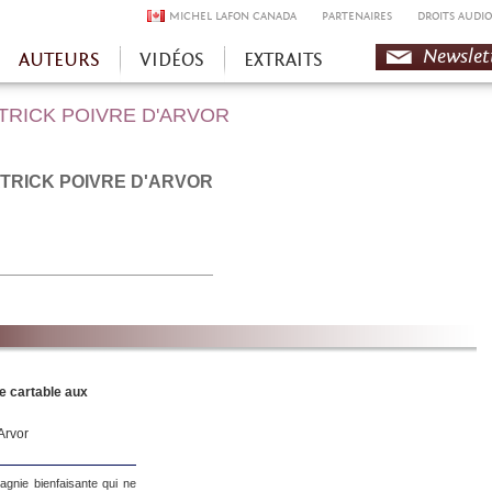
MICHEL LAFON CANADA
PARTENAIRES
DROITS AUDIO
Newslet
AUTEURS
VIDÉOS
EXTRAITS
TRICK POIVRE D'ARVOR
TRICK POIVRE D'ARVOR
le cartable aux
Arvor
gnie bienfaisante qui ne