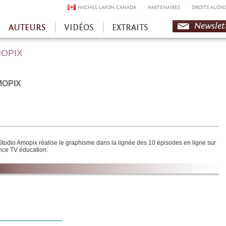
MICHEL LAFON CANADA
PARTENAIRES
DROITS AUDIO
Newslet
AUTEURS
VIDÉOS
EXTRAITS
OPIX
OPIX
Studio Amopix réalise le graphisme dans la lignée des 10 épisodes en ligne sur
nce TV éducation.