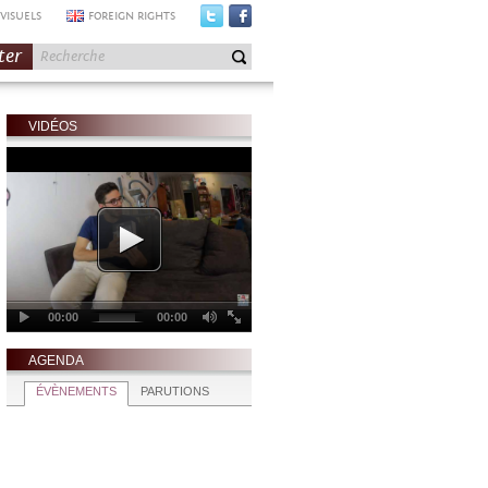
VISUELS
FOREIGN RIGHTS
ter
VIDÉOS
AGENDA
ÉVÈNEMENTS
PARUTIONS