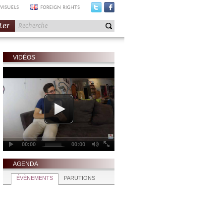
VISUELS
FOREIGN RIGHTS
ter
VIDÉOS
AGENDA
ÉVÈNEMENTS
PARUTIONS