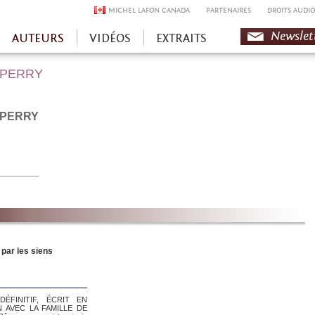
MICHEL LAFON CANADA
PARTENAIRES
DROITS AUDIO
Newslet
AUTEURS
VIDÉOS
EXTRAITS
 PERRY
 PERRY
par les siens
ÉFINITIF, ÉCRIT EN
 AVEC LA FAMILLE DE