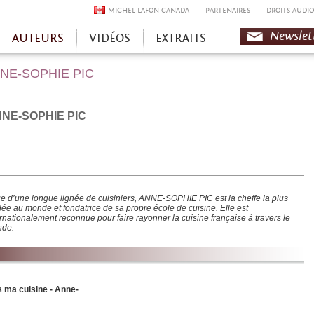
MICHEL LAFON CANADA
PARTENAIRES
DROITS AUDIO
Newslet
AUTEURS
VIDÉOS
EXTRAITS
NE-SOPHIE PIC
NE-SOPHIE PIC
ue d’une longue lignée de cuisiniers, ANNE-SOPHIE PIC est la cheffe la plus
ilée au monde et fondatrice de sa propre école de cuisine. Elle est
ernationalement reconnue pour faire rayonner la cuisine française à
travers le
de.
 ma cuisine - Anne-