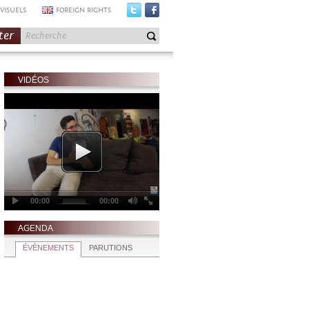
VISUELS
FOREIGN RIGHTS
ter
VIDÉOS
AGENDA
ÉVÈNEMENTS
PARUTIONS