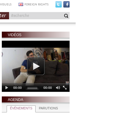
VISUELS
FOREIGN RIGHTS
ter
VIDÉOS
AGENDA
ÉVÈNEMENTS
PARUTIONS