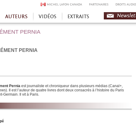
MICHEL LAFON CANADA
PARTENAIRES
DROITS AUDIO
Newslet
AUTEURS
VIDÉOS
EXTRAITS
ÉMENT PERNIA
ÉMENT PERNIA
ment Pernia
est journaliste et chroniqueur dans plusieurs médias (Canal+,
s). Il est l’auteur de quatre livres dont deux consacrés à l’histoire du Paris
t-Germain. Il vit à Paris.
ppé