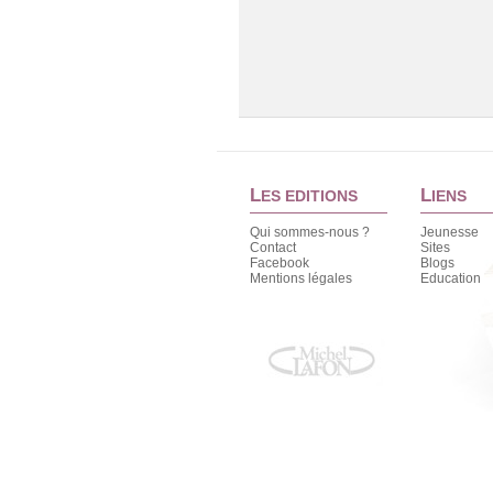
L
L
ES EDITIONS
IENS
Qui sommes-nous ?
Jeunesse
Contact
Sites
Facebook
Blogs
Mentions légales
Education