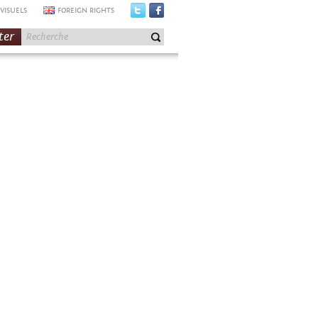
VISUELS
FOREIGN RIGHTS
ter