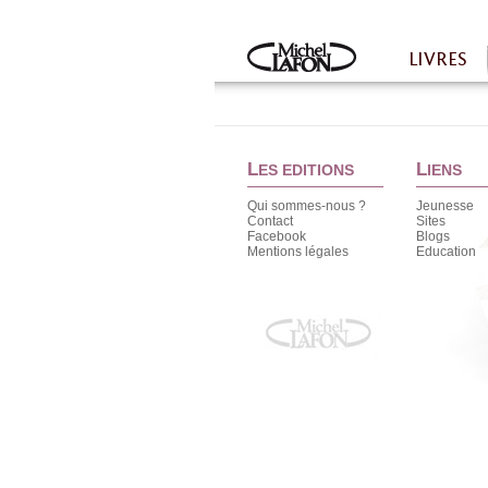
Twitter
Facebook
LIVRES
Accueil
L
L
ES EDITIONS
IENS
Qui sommes-nous ?
Jeunesse
Contact
Sites
Facebook
Blogs
Mentions légales
Education