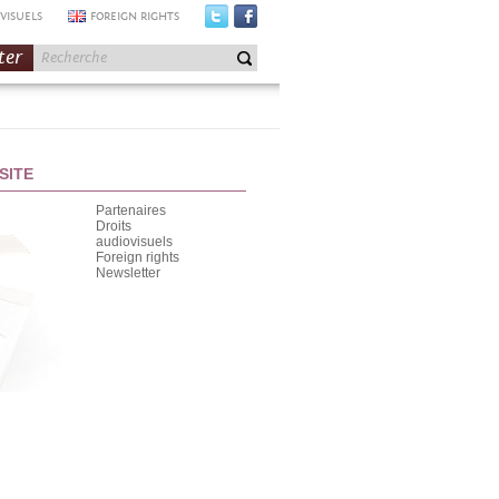
VISUELS
FOREIGN RIGHTS
ter
SITE
Partenaires
Droits
audiovisuels
Foreign rights
Newsletter