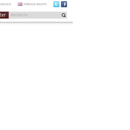
VISUELS
FOREIGN RIGHTS
ter