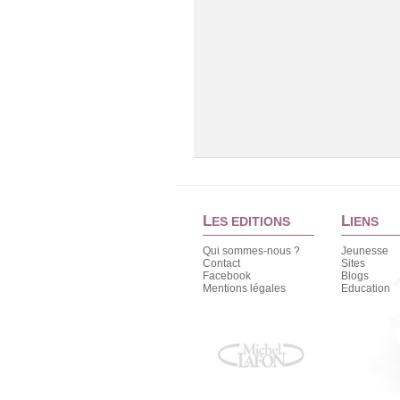
L
L
ES EDITIONS
IENS
Qui sommes-nous ?
Jeunesse
Contact
Sites
Facebook
Blogs
Mentions légales
Education