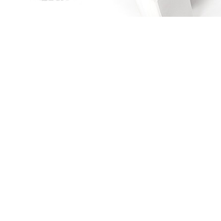
PLUS JAMAIS SANS TOI, LOUNA
PLUS JAMAIS SANS TOI, LOUNA
Sabrina - Yoan Bombarde
AMAZON
FNAC
ALAPAGE