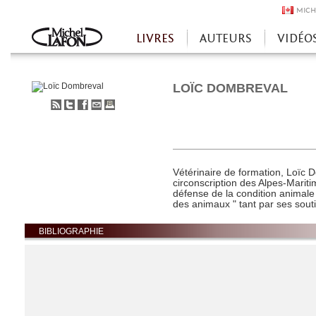
MICH
LIVRES
AUTEURS
VIDÉO
Accueil
LOÏC DOMBREVAL
S'abonner
Partager
Partager
Envoyer
Imprimer
au
sur
sur
à
flux
Twitter
Facebook
un
RSS
ami
Vétérinaire de formation, Loïc
circonscription des Alpes-Marit
défense de la condition animale
des animaux " tant par ses sout
BIBLIOGRAPHIE