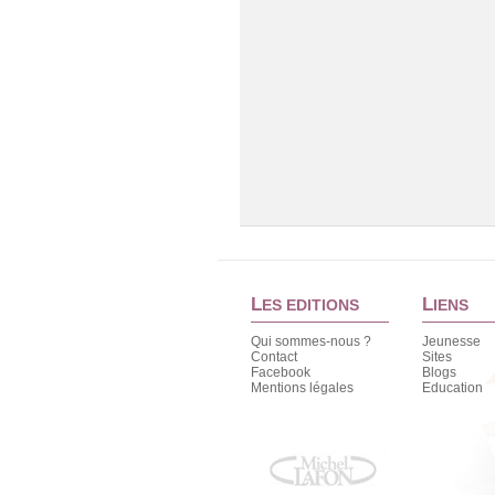
L
L
ES EDITIONS
IENS
Qui sommes-nous ?
Jeunesse
Contact
Sites
Facebook
Blogs
Mentions légales
Education