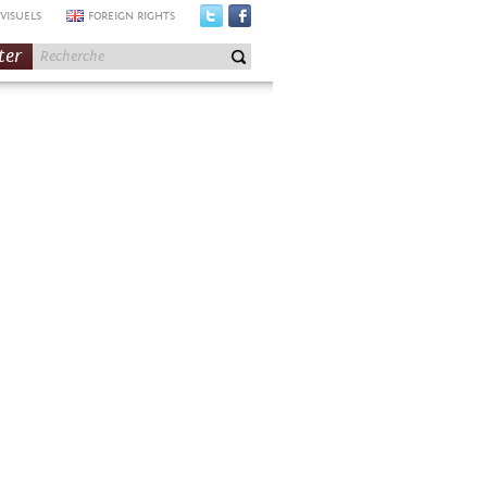
VISUELS
FOREIGN RIGHTS
ter