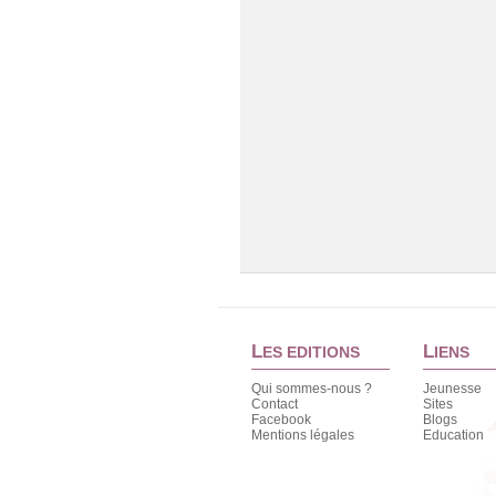
L
L
ES EDITIONS
IENS
Qui sommes-nous ?
Jeunesse
Contact
Sites
Facebook
Blogs
Mentions légales
Education