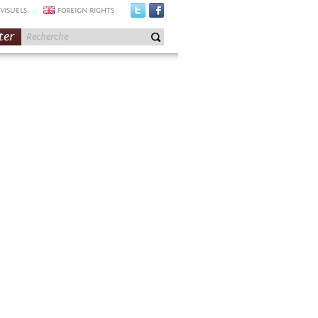
VISUELS
FOREIGN RIGHTS
ter