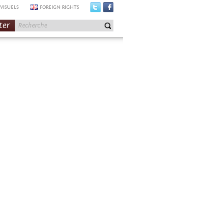
VISUELS
FOREIGN RIGHTS
ter