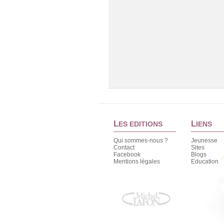
L
L
ES EDITIONS
IENS
Qui sommes-nous ?
Jeunesse
Contact
Sites
Facebook
Blogs
Mentions légales
Education