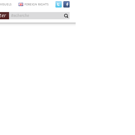
VISUELS
FOREIGN RIGHTS
ter