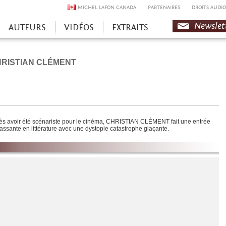
MICHEL LAFON CANADA
PARTENAIRES
DROITS AUDIO
Newslet
AUTEURS
VIDÉOS
EXTRAITS
RISTIAN CLÉMENT
ès avoir été scénariste pour le cinéma, CHRISTIAN CLÉMENT fait une entrée
cassante en littérature avec une dystopie catastrophe glaçante.