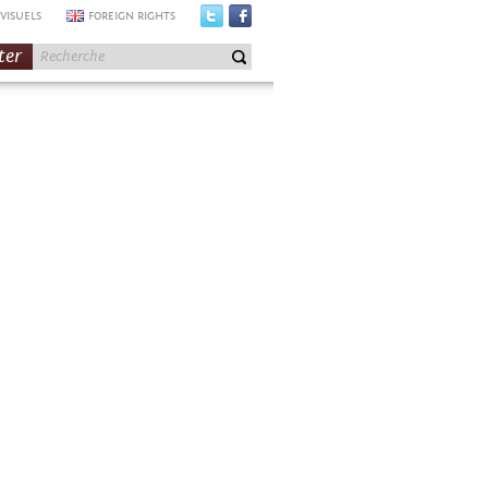
VISUELS
FOREIGN RIGHTS
ter