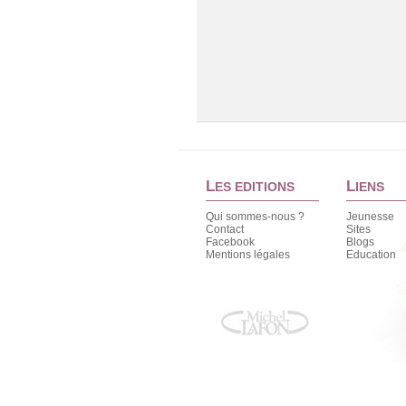
L
L
ES EDITIONS
IENS
Qui sommes-nous ?
Jeunesse
Contact
Sites
Facebook
Blogs
Mentions légales
Education