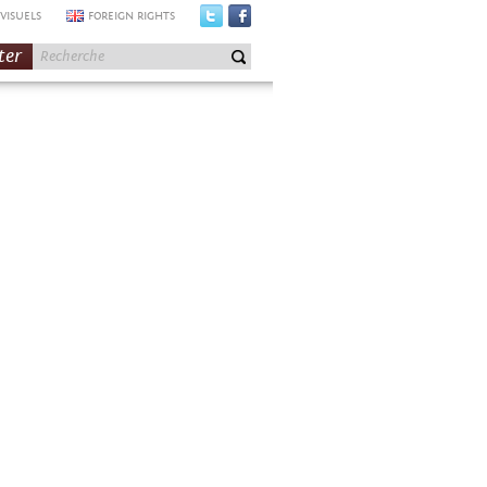
VISUELS
FOREIGN RIGHTS
ter