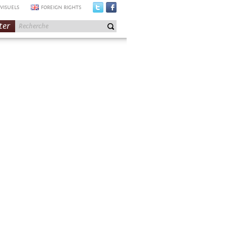
VISUELS
FOREIGN RIGHTS
ter