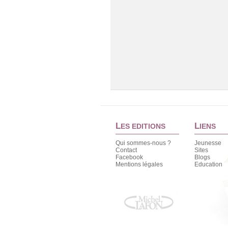
L
L
ES EDITIONS
IENS
Qui sommes-nous ?
Jeunesse
Contact
Sites
Facebook
Blogs
Mentions légales
Education