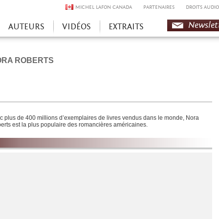
MICHEL LAFON CANADA
PARTENAIRES
DROITS AUDIO
Newslet
AUTEURS
VIDÉOS
EXTRAITS
ORA ROBERTS
c plus de 400 millions d’exemplaires de livres vendus dans le monde, Nora
erts est la plus populaire des romancières américaines.