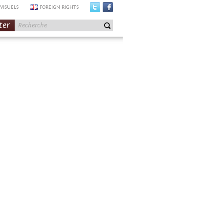
VISUELS
FOREIGN RIGHTS
ter