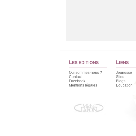
L
L
ES EDITIONS
IENS
Qui sommes-nous ?
Jeunesse
Contact
Sites
Facebook
Blogs
Mentions légales
Education