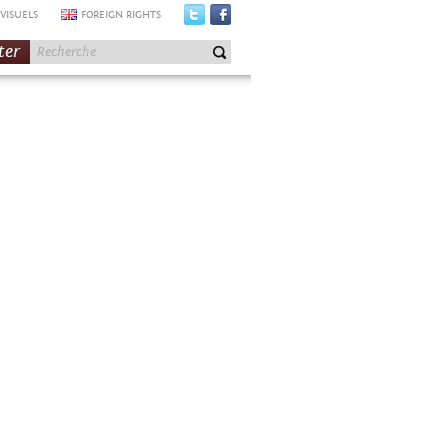
VISUELS
FOREIGN RIGHTS
ter