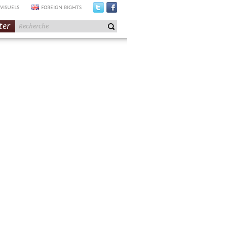
VISUELS
FOREIGN RIGHTS
ter