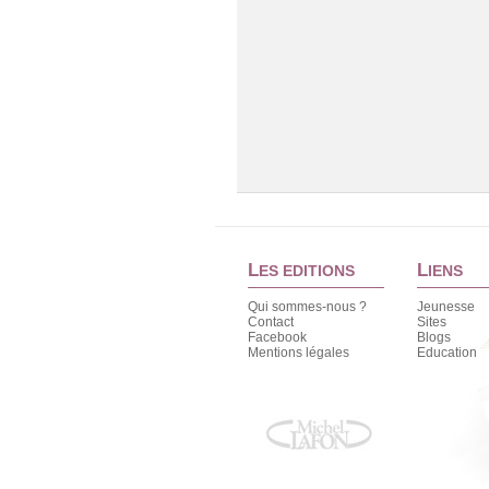
L
L
ES EDITIONS
IENS
Qui sommes-nous ?
Jeunesse
Contact
Sites
Facebook
Blogs
Mentions légales
Education