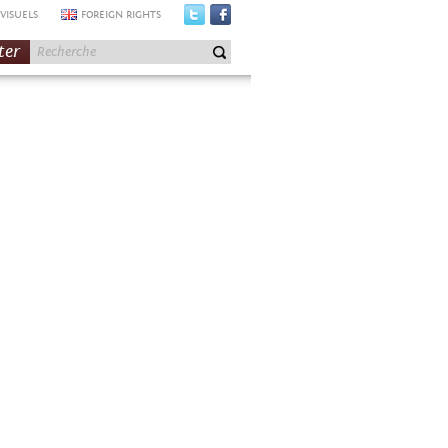
VISUELS
FOREIGN RIGHTS
ter