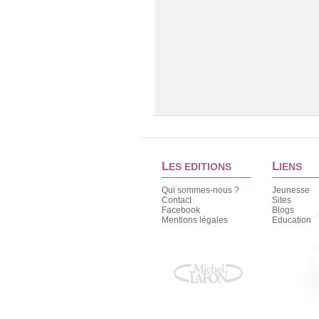
L
L
ES EDITIONS
IENS
Qui sommes-nous ?
Jeunesse
Contact
Sites
Facebook
Blogs
Mentions légales
Education