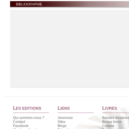
BIBLIOGRAPHIE
L
L
L
ES EDITIONS
IENS
IVRES
Qui sommes-nous ?
Jeunesse
Bandes dessiné
Contact
Sites
Beaux livres
Facebook
Blogs
Cuisine