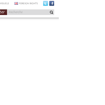
VISUELS
FOREIGN RIGHTS
ter