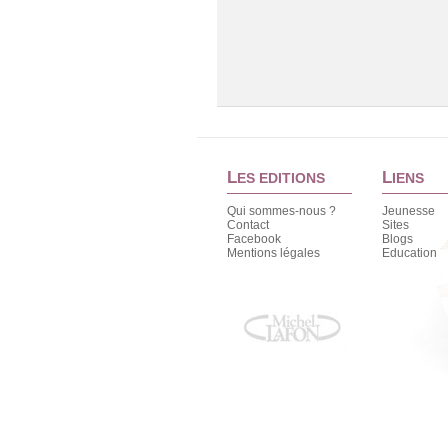
L
L
ES EDITIONS
IENS
Qui sommes-nous ?
Jeunesse
Contact
Sites
Facebook
Blogs
Mentions légales
Education