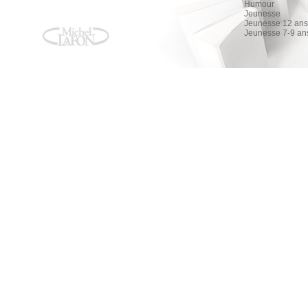
Humour
Jeunesse
Jeunesse 12 ans 
Jeunesse 7-9 an