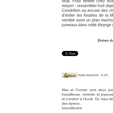
loup. Pour rentrer chez eu
moyen : rassembler huit obj
Cendrillon ou encore des ch
d’éviter les foudres de la 
semble avoir un plan machiav
jumeaux dans cette étrange c
Entrez d
Note moyenne : 4.1/5.
Alex et Conner sont deux jume
travailleuse, motivée et joyeus
et s'endort à l'école. Du haut de
des épreuv...
futurelibraire