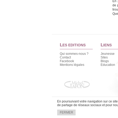
En 
de 
trou
Que
L
L
ES EDITIONS
IENS
Qui sommes-nous ?
Jeunesse
Contact
Sites
Facebook
Blogs
Mentions légales
Education
En poursuivant votre navigation sur ce sit
de partage de réseaux sociaux et pour nous
FERMER