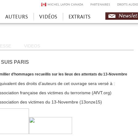
MICHEL LAFON CANADA
PARTENAIRES
DROITS AUDIO
Newslet
AUTEURS
VIDÉOS
EXTRAITS
ESSE
VIDEOS
 SUIS PARIS
millier d’hommages recueillis sur les lieux des attentats du 13-Novembre
quivalent des droits d’auteurs de cet ouvrage sera versé à :
ssociation française des victimes du terrorisme (AfVT.org)
ssociation des victimes du 13-Novembre (13onze15)