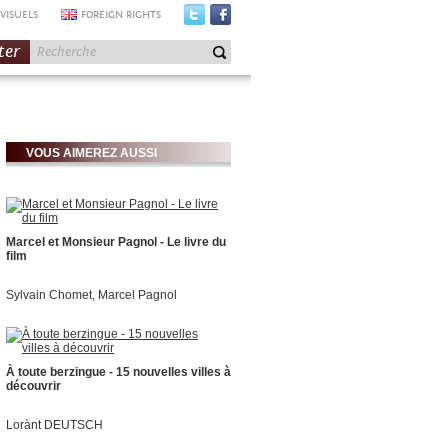
VISUELS
FOREIGN RIGHTS
ter
VOUS AIMEREZ AUSSI
Marcel et Monsieur Pagnol - Le livre du
film
Sylvain Chomet, Marcel Pagnol
À toute berzingue - 15 nouvelles villes à
découvrir
Lorànt DEUTSCH