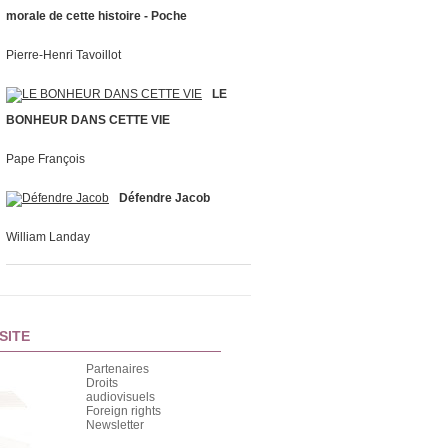
morale de cette histoire - Poche
Pierre-Henri Tavoillot
LE
BONHEUR DANS CETTE VIE
Pape François
Défendre Jacob
William Landay
SITE
Partenaires
Droits
audiovisuels
Foreign rights
Newsletter