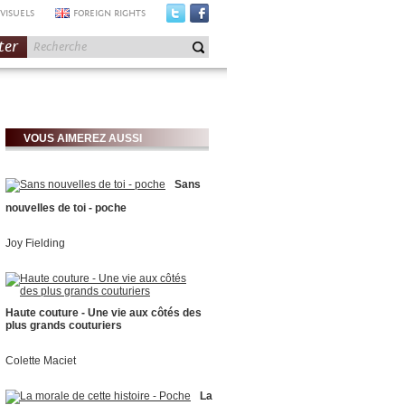
VISUELS
FOREIGN RIGHTS
ter
VOUS AIMEREZ AUSSI
Sans
nouvelles de toi - poche
Joy Fielding
Haute couture - Une vie aux côtés des
plus grands couturiers
Colette Maciet
La