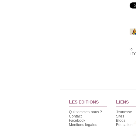
lol
LE
L
L
ES EDITIONS
IENS
Qui sommes-nous ?
Jeunesse
Contact
Sites
Facebook
Blogs
Mentions légales
Education