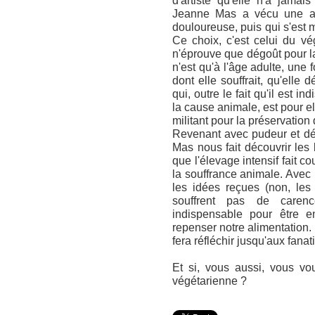
d'artiste qu'elle n'a jama
Jeanne Mas a vécu une aut
douloureuse, puis qui s'est 
Ce choix, c'est celui du vé
n'éprouve que dégoût pour la
n'est qu'à l'âge adulte, une 
dont elle souffrait, qu'elle
qui, outre le fait qu'il est 
la cause animale, est pour e
militant pour la préservation 
Revenant avec pudeur et dé
Mas nous fait découvrir les 
que l'élevage intensif fait c
la souffrance animale. Avec
les idées reçues (non, les
souffrent pas de caren
indispensable pour être 
repenser notre alimentation. 
fera réfléchir jusqu'aux fanat
Et si, vous aussi, vous vou
végétarienne ?