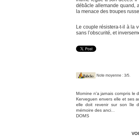
débâcle allemande quand, ado
la menace des troupes russe
Le couple résistera-t-il à la v
sans l'obscurité, et inverseme
Note moyenne : 3/5.
Momine n'a jamais compris le 
Kerveguen envers elle et ses au
elle doit revenir sur son île 
mémoire des anci...
DOMS
VO