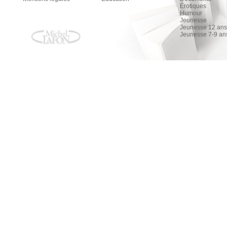
Érotiques
Humour
Jeunesse
Jeunesse 12 ans 
Jeunesse 7-9 an