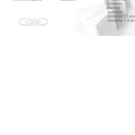
Érotiques
Humour
Jeunesse
Jeunesse 12 ans 
Jeunesse 7-9 an