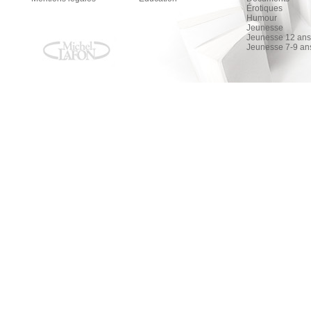
Érotiques
Humour
Jeunesse
Jeunesse 12 ans 
Jeunesse 7-9 an