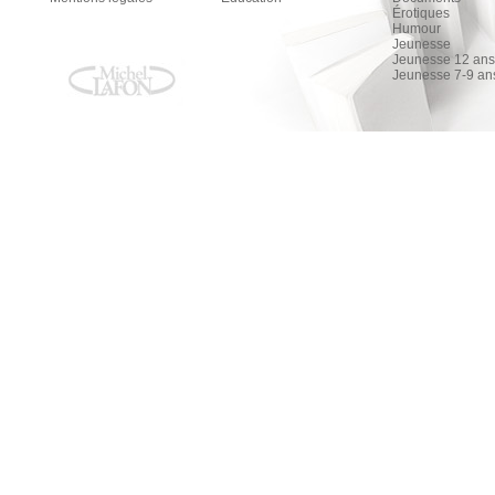
Érotiques
Humour
Jeunesse
Jeunesse 12 ans 
Jeunesse 7-9 an