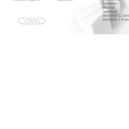
Érotiques
Humour
Jeunesse
Jeunesse 12 ans 
Jeunesse 7-9 an