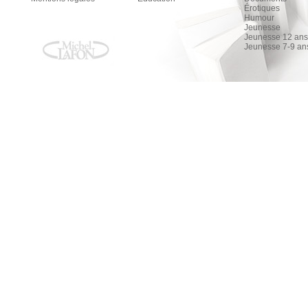
Érotiques
Humour
Jeunesse
Jeunesse 12 ans 
Jeunesse 7-9 an