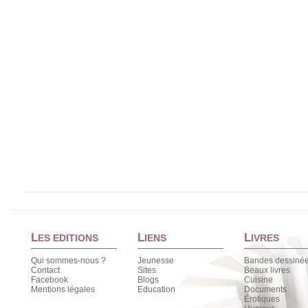
L
L
L
ES EDITIONS
IENS
IVRES
Qui sommes-nous ?
Jeunesse
Bandes dessiné
Contact
Sites
Beaux livres
Facebook
Blogs
Cuisine
Mentions légales
Education
Documents
Érotiques