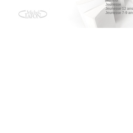
Humour
Jeunesse
Jeunesse 12 ans 
Jeunesse 7-9 an