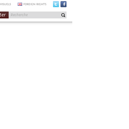
VISUELS
FOREIGN RIGHTS
ter