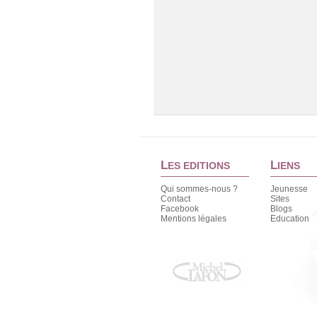
L
L
ES EDITIONS
IENS
Qui sommes-nous ?
Jeunesse
Contact
Sites
Facebook
Blogs
Mentions légales
Education