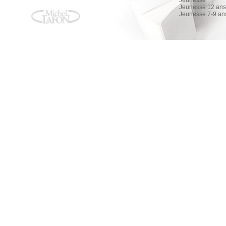
Jeunesse
Jeunesse 12 ans 
Jeunesse 7-9 an
PLAIDOYER POUR LA BONNE GOUVERNANCE ET LE DÉVELOPPEMEN
PLAIDOYER POUR LA BONNE GOUVERNANCE ET LE DÉVELOPPEMEN
Matata Ponyo Mapon
AMAZON
FNAC
ALAPAGE