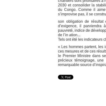
chantiers sont prioritaires a 
2030 et consolider la stabil
du Congo. Comme il aime a
s’improvise pas, il se construi
son obligation de résultat
d’exigence, il parviendra 
pauvreté, indice de dévelo
de l’in ation...
Tels ont été les indicateurs c
« Les hommes partent, les in
ces mesures et de ces résult
le Premier Ministre dans se
précieux témoignage, une
remarquable source d’inspira