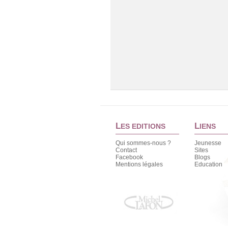
L
L
ES EDITIONS
IENS
Qui sommes-nous ?
Jeunesse
Contact
Sites
Facebook
Blogs
Mentions légales
Education