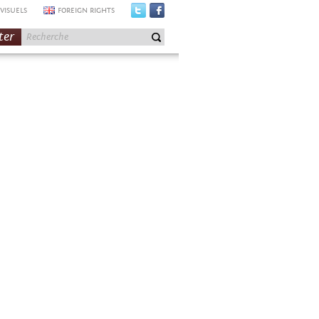
VISUELS
FOREIGN RIGHTS
ter