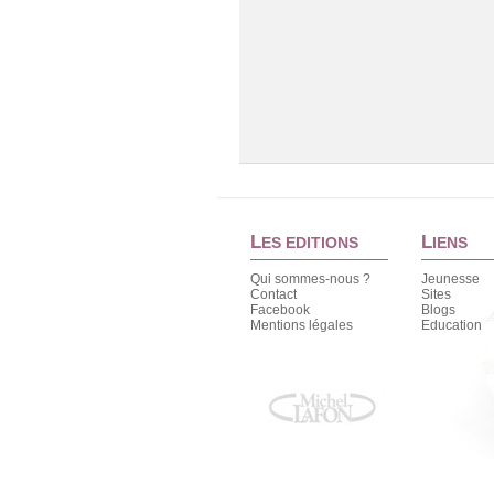
L
L
ES EDITIONS
IENS
Qui sommes-nous ?
Jeunesse
Contact
Sites
Facebook
Blogs
Mentions légales
Education