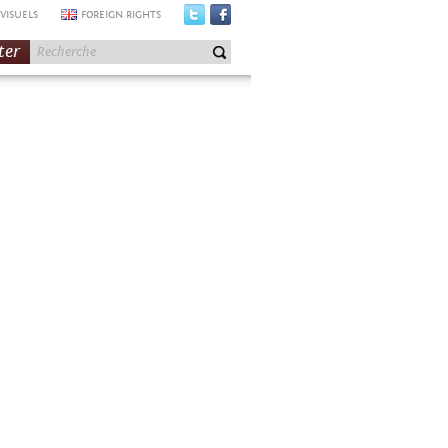
VISUELS
FOREIGN RIGHTS
ter