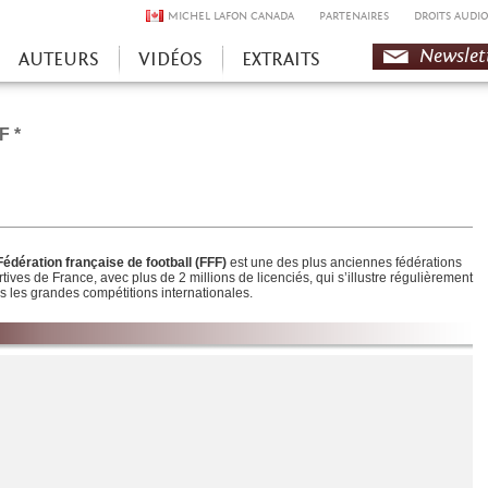
MICHEL LAFON CANADA
PARTENAIRES
DROITS AUDIO
Newslet
AUTEURS
VIDÉOS
EXTRAITS
F *
Fédération française de football (FFF)
est une des plus anciennes fédérations
tives de France, avec plus de 2 millions de licenciés, qui s’illustre régulièrement
s les grandes compétitions internationales.