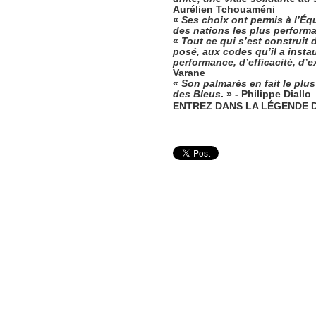
Aurélien Tchouaméni
«
Ses choix ont permis à l’Éq
des nations les plus perform
«
Tout ce qui s’est construit d
posé, aux codes qu’il a insta
performance, d’efficacité, d’e
Varane
«
Son palmarès en fait le plus
des Bleus
. » -
Philippe Diallo
ENTREZ DANS LA LÉGENDE 