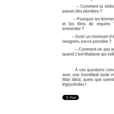
– Comment la séduire d
passer des plombes ?
– Pourquoi les femmes n’a
et les films de requins
emmerder ?
– Avoir un minimum d’ére
lasagnes, est-ce possible ?
– Comment ne pas perdr
quand c’est Madame qui ind
À ces questions comme à 
avec une honnêteté toute m
Mari Idéal, quels que soien
triglycérides !