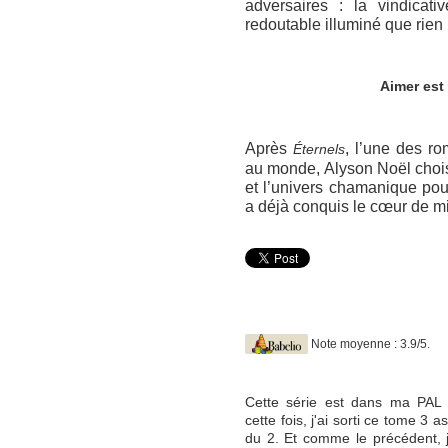
adversaires : la vindicat
redoutable illuminé que rien n
Aimer est
Après
, l’une des r
Éternels
au monde, Alyson Noël choi
et l’univers chamanique po
a déjà conquis le cœur de mil
Note moyenne : 3.9/5.
Cette série est dans ma PAL 
cette fois, j'ai sorti ce tome 3 
du 2. Et comme le précédent, j