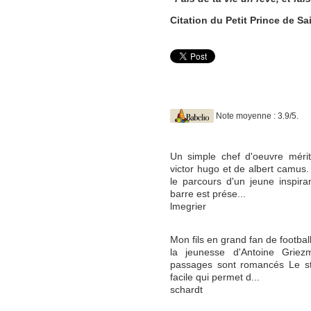
Citation du Petit Prince de S
Note moyenne : 3.9/5.
Un simple chef d'oeuvre mérit
victor hugo et de albert camus.
le parcours d'un jeune inspira
barre est prése...
lmegrier
Mon fils en grand fan de football
la jeunesse d'Antoine Gri
passages sont romancés Le styl
facile qui permet d...
schardt