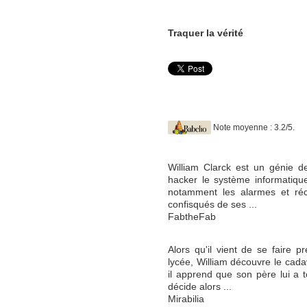
Traquer la vérité
Note moyenne : 3.2/5.
William Clarck est un génie de
hacker le système informatiqu
notamment les alarmes et récu
confisqués de ses ...
FabtheFab
Alors qu'il vient de se faire 
lycée, William découvre le cada
il apprend que son père lui a 
décide alors ...
Mirabilia