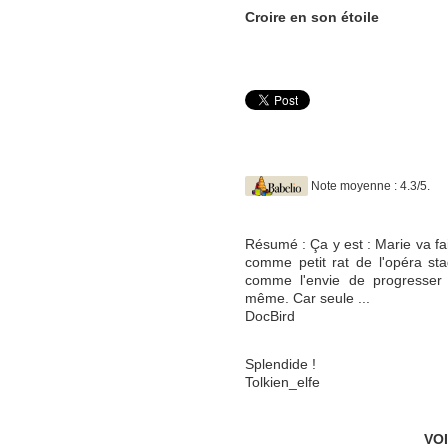
Croire en son étoile
Note moyenne : 4.3/5.
Résumé : Ça y est : Marie va fai
comme petit rat de l'opéra sta
comme l'envie de progresser 
même. Car seule ...
DocBird
Splendide !
Tolkien_elfe
VO