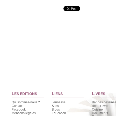
L
L
L
ES EDITIONS
IENS
IVRES
Qui sommes-nous ?
Jeunesse
Bandes dessiné
Contact
Sites
Beaux livres
Facebook
Blogs
Cuisine
Mentions légales
Education
Documents