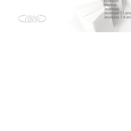
Érotiques
Humour
Jeunesse
Jeunesse 12 ans 
Jeunesse 7-9 an