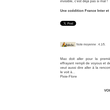
invisible, c'est déjà pas si mal !
Une coédition France Inter et
Note moyenne : 4.1/5.
Max doit aller pour la premiè
effrayant rempli de voyous et de
veut aussi dire aller à la renco
le voit à...
Pixie-Flore
VO