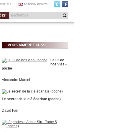
VISUELS
FOREIGN RIGHTS
ter
VOUS AIMEREZ AUSSI
Le Fil de
nos vies -
poche
Alexandre Marcel
Le secret de la clé écarlate (poche)
David Farr