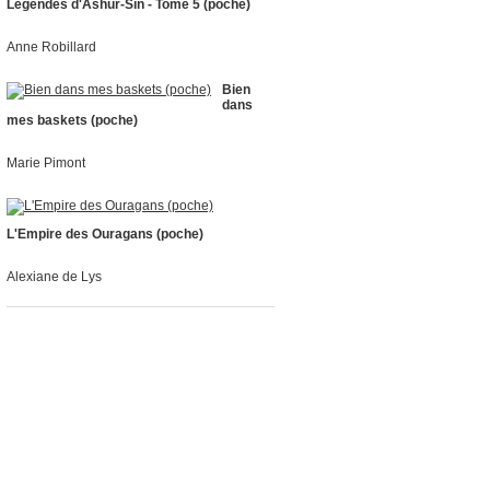
Légendes d'Ashur-Sïn - Tome 5 (poche)
Anne Robillard
Bien
dans
mes baskets (poche)
Marie Pimont
L'Empire des Ouragans (poche)
Alexiane de Lys